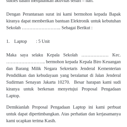
sukses dalam menjalankan aktivitas sehari – hari.
Dengan Perantaraan surat ini kami bermohon kepada Bapak
kiranya dapat memberikan bantuan Elektronik untuk kebutuhan
Sekolah …………………….. Sebagai Berikut :
1. Laptop : 5 Unit
Maka saya selaku Kepala Sekolah ……………… Kec.
…………………….. bermohon kepada Kepala Biro Keuangan
dan Barang Milik Negara Sekretaris Jenderal Kementerian
Pendidikan dan kebudayaan yang beralamat di Jalan Jenderal
Sudirman Senayan Jakarta 10270. Besar harapan kami sudi
kiranya untuk berkenan menyetujui Proposal Pengadaan
Laptop.
Demikianlah Proposal Pengadaan Laptop ini kami perbuat
untuk dapat dipertimbangkan. Atas perhatian dan kerjasamanya
kami ucapkan terima Kasih.