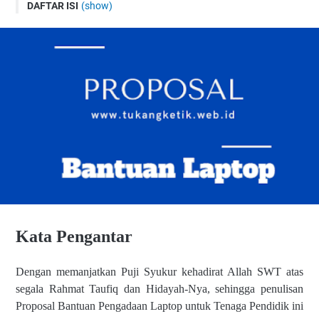
DAFTAR ISI
(show)
Kata Pengantar
Contoh Surat Permohonan Bantuan Laptop
Contoh File Proposal Bantuan Laptop
Kata Pengantar
Dengan memanjatkan Puji Syukur kehadirat Allah SWT atas
segala Rahmat Taufiq dan Hidayah-Nya, sehingga penulisan
Proposal Bantuan Pengadaan Laptop untuk Tenaga Pendidik ini