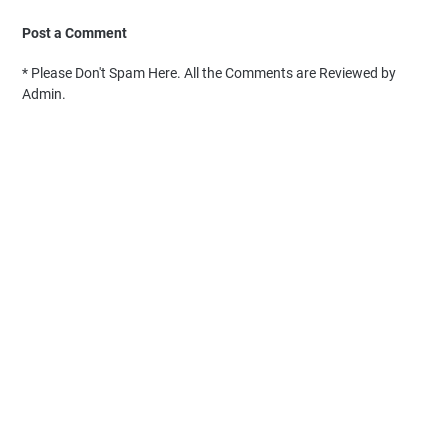
Post a Comment
* Please Don't Spam Here. All the Comments are Reviewed by
Admin.