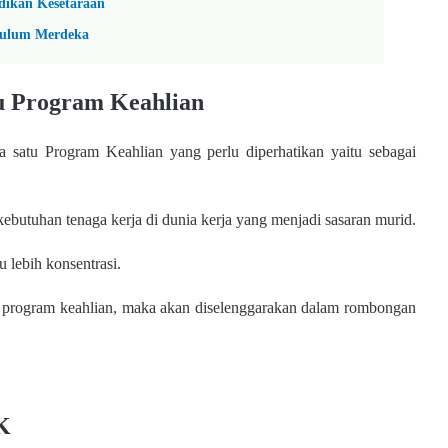
dikan Kesetaraan
kulum Merdeka
u Program Keahlian
da satu Program Keahlian yang perlu diperhatikan yaitu sebagai
kebutuhan tenaga kerja di dunia kerja yang menjadi sasaran murid.
 lebih konsentrasi.
tu program keahlian, maka akan diselenggarakan dalam rombongan
K