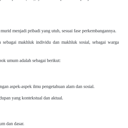
murid menjadi pribadi yang utuh, sesuai fase perkembangannya.
 sebagai makhluk individu dan makhluk sosial, sebagai warga
pok umum adalah sebagai berikut:
engan aspek-aspek ilmu pengetahuan alam dan sosial.
dupan yang kontekstual dan aktual.
mum dan dasar.