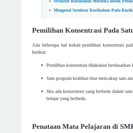
Struktur Kurikulum Merdeka untuk Pendi
Mengenal Struktur Kurikulum Pada Kuri
Pemilihan Konsentrasi Pada Sat
Ada beberapa hal terkait pemilihan konsentrasi pa
berikut:
Pemilihan konsentrasi dilakukan berdasarkan 
Satu program keahlian bisa mencakup satu atau
Jika ada konsentrasi yang berbeda dalam sa
belajar yang berbeda.
Penataan Mata Pelajaran di SM