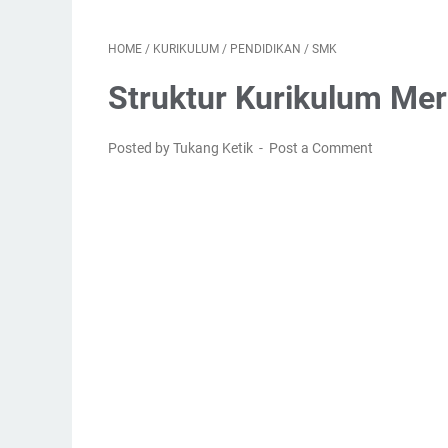
HOME
/
KURIKULUM
/
PENDIDIKAN
/
SMK
Struktur Kurikulum M
Posted by Tukang Ketik
Post a Comment