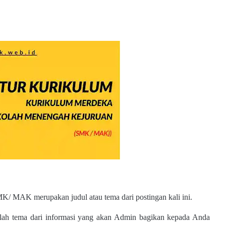
ian
ra Umum
/ MAK merupakan judul atau tema dari postingan kali ini.
h tema dari informasi yang akan Admin bagikan kepada Anda