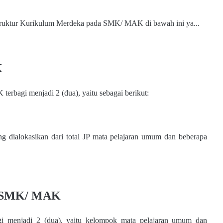
 Struktur Kurikulum Merdeka pada SMK/ MAK di bawah ini ya...
K
rbagi menjadi 2 (dua), yaitu sebagai berikut:
g dialokasikan dari total JP mata pelajaran umum dan beberapa
di SMK/ MAK
i menjadi 2 (dua), yaitu kelompok mata pelajaran umum dan