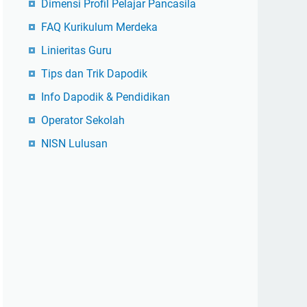
Dimensi Profil Pelajar Pancasila
FAQ Kurikulum Merdeka
Linieritas Guru
Tips dan Trik Dapodik
Info Dapodik & Pendidikan
Operator Sekolah
NISN Lulusan