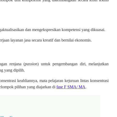
ngaktualisasikan dan mengekspresikan kompetensi yang dikuasai.
jaan layanan jasa secara kreatif dan bernilai ekonomis.
ngan renjana (
passion
) untuk pengembangan diri, melanjutkan
g yang dipilih.
sentrasi keahliannya, mata pelajaran kejuruan lintas konsentrasi
kelompok pilihan yang diajarkan di
fase F SMA/ MA
.