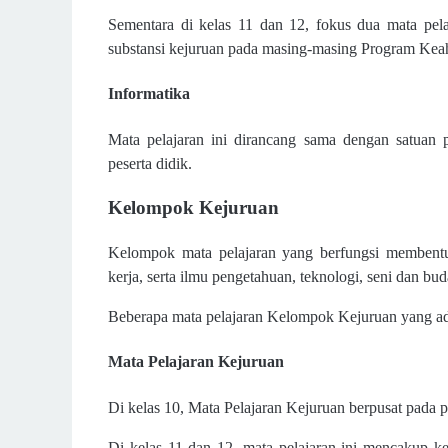
Sementara di kelas 11 dan 12, fokus dua mata pela
substansi kejuruan pada masing-masing Program Keah
Informatika
Mata pelajaran ini dirancang sama dengan satuan p
peserta didik.
Kelompok Kejuruan
Kelompok mata pelajaran yang berfungsi membentu
kerja, serta ilmu pengetahuan, teknologi, seni dan bud
Beberapa mata pelajaran Kelompok Kejuruan yang ad
Mata Pelajaran Kejuruan
Di kelas 10, Mata Pelajaran Kejuruan berpusat pada 
Di kelas 11 dan 12, mata pelajaran ini mencakup k