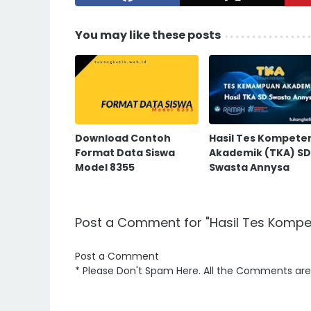
You may like these posts
Download Contoh
Hasil Tes Kompete
Format Data Siswa
Akademik (TKA) SD
Model 8355
Swasta Annysa
Post a Comment for "Hasil Tes Komp
Post a Comment
* Please Don't Spam Here. All the Comments ar