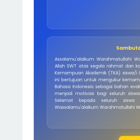
Sambuta
Assalamu'alaikum Warahmatullahi Wab
Allah SWT atas segala rahmat dan ka
Kemampuan Akademik (TKA) siswa/i S
ini bertujuan untuk mengukur kemam
Bahasa Indonesia sebagai bahan evalu
menjadi motivasi bagi seluruh sisw
Selamat kepada seluruh siswa
Wassalamu'alaikum Warahmatullahi W