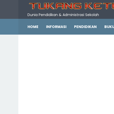
Dunia Pendidikan & Administrasi Sekolah
HOME
INFORMASI
PENDIDIKAN
BUK