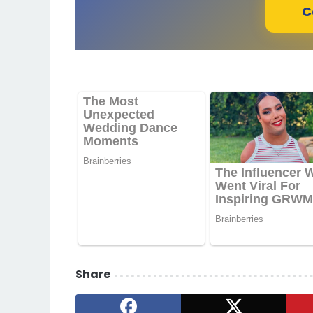
C
Share