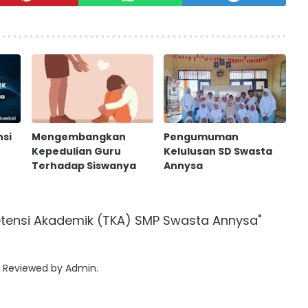
nsi
Mengembangkan
Pengumuman
Kepedulian Guru
Kelulusan SD Swasta
Terhadap Siswanya
Annysa
etensi Akademik (TKA) SMP Swasta Annysa"
e Reviewed by Admin.