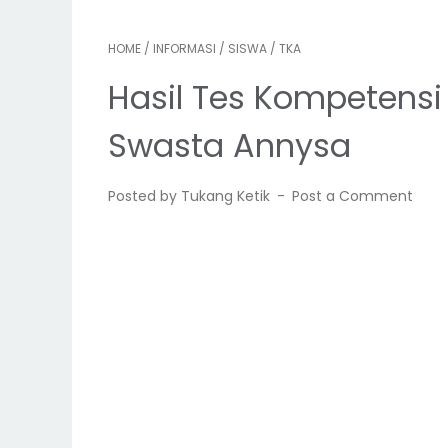
HOME
/
INFORMASI
/
SISWA
/
TKA
Hasil Tes Kompetens
Swasta Annysa
Posted by Tukang Ketik
Post a Comment