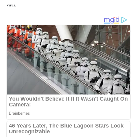
virus.