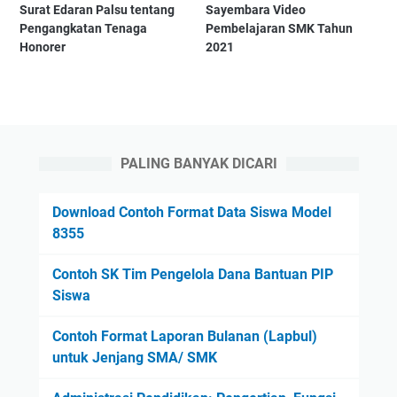
Surat Edaran Palsu tentang
Sayembara Video
Pengangkatan Tenaga
Pembelajaran SMK Tahun
Honorer
2021
PALING BANYAK DICARI
Download Contoh Format Data Siswa Model
8355
Contoh SK Tim Pengelola Dana Bantuan PIP
Siswa
Contoh Format Laporan Bulanan (Lapbul)
untuk Jenjang SMA/ SMK