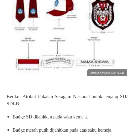
Atribut Seragam SD/ SDLB
Berikut Atribut Pakaian Seragam Nasional untuk jenjang SD/
SDLB:
Badge SD dijahitkan pada saku
kemeja.
Badge merah putih dijahitkan
pada atas saku kemeja.