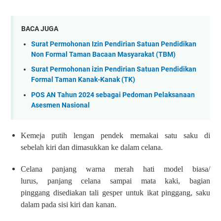
BACA JUGA
Surat Permohonan Izin Pendirian Satuan Pendidikan
Non Formal Taman Bacaan Masyarakat (TBM)
Surat Permohonan izin Pendirian Satuan Pendidikan
Formal Taman Kanak-Kanak (TK)
POS AN Tahun 2024 sebagai Pedoman Pelaksanaan
Asesmen Nasional
Kemeja putih lengan pendek
memakai satu saku di
sebelah
kiri dan dimasukkan ke dalam
celana.
Celana panjang warna merah
hati model biasa/
lurus,
panjang celana sampai mata
kaki, bagian
pinggang
disediakan tali gesper untuk
ikat pinggang, saku
dalam pada
sisi kiri dan kanan.