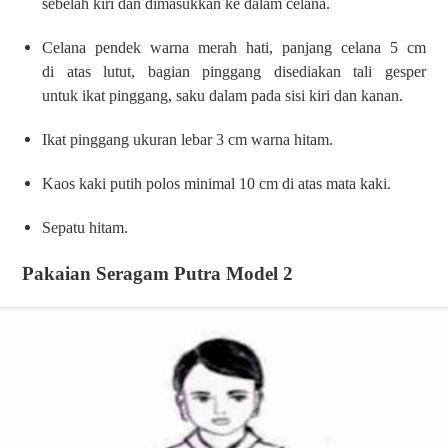
sebelah
kiri dan dimasukkan ke dalam
celana.
Celana pendek warna merah
hati, panjang celana 5 cm
di
atas lutut, bagian pinggang
disediakan tali gesper
untuk
ikat pinggang, saku dalam pada
sisi kiri dan kanan.
Ikat pinggang ukuran lebar 3
cm warna hitam.
Kaos kaki putih polos minimal
10 cm di atas mata kaki.
Sepatu hitam.
Pakaian Seragam Putra Model 2