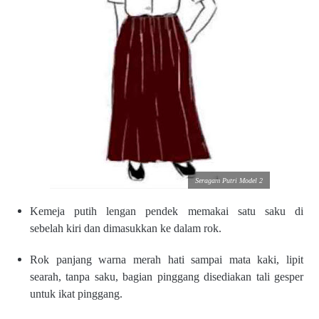
Seragam Putri Model 2
Kemeja putih lengan pendek
memakai satu saku di
sebelah
kiri dan dimasukkan ke dalam
rok.
Rok panjang warna merah hati
sampai mata kaki, lipit
searah,
tanpa saku, bagian pinggang
disediakan tali gesper
untuk
ikat pinggang.