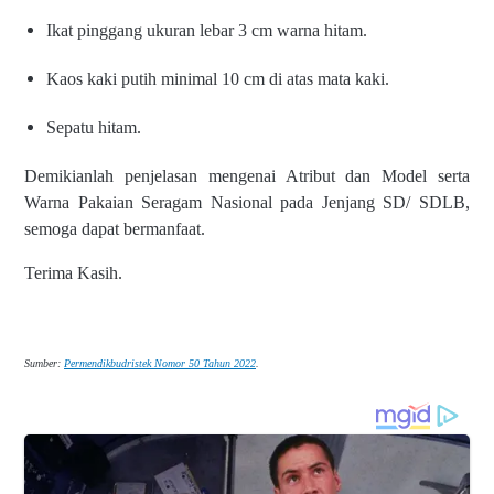
Ikat pinggang ukuran lebar 3
cm warna hitam.
Kaos kaki putih minimal 10 cm
di atas mata kaki.
Sepatu hitam.
Demikianlah penjelasan mengenai Atribut dan Model serta
Warna Pakaian Seragam Nasional pada Jenjang SD/ SDLB,
semoga dapat bermanfaat.
Terima Kasih.
Sumber:
Permendikbudristek Nomor 50 Tahun 2022
.