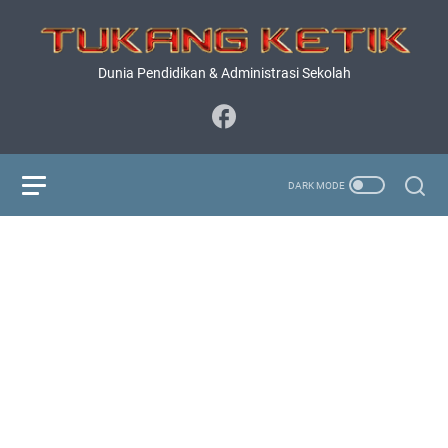
Dunia Pendidikan & Administrasi Sekolah