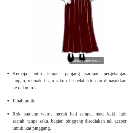
Seragam Putri Model 3
Kemeja putih lengan panjang
sampai pergelangan
tangan,
memakai satu saku di sebelah
kiri dan dimasukkan
ke dalam
rok.
Jilbab putih.
Rok panjang warna merah hati
sampai mata kaki, lipit
searah,
tanpa saku, bagian pinggang
disediakan tali gesper
untuk
ikat pinggang.