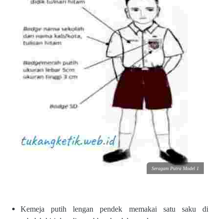
Seragam Putra Model 1
Kemeja putih lengan pendek
memakai satu saku di