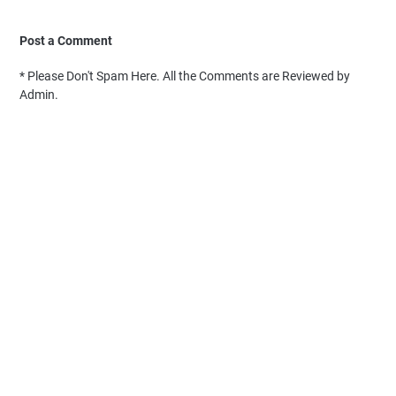
Post a Comment
* Please Don't Spam Here. All the Comments are Reviewed by
Admin.