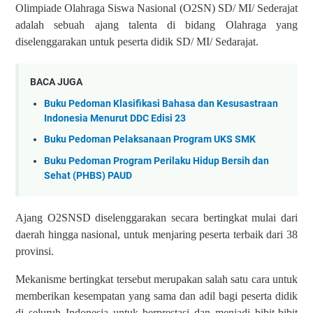
Olimpiade Olahraga Siswa Nasional (O2SN) SD/ MI/ Sederajat
adalah sebuah ajang talenta di bidang Olahraga yang
diselenggarakan untuk peserta didik SD/ MI/ Sedarajat.
BACA JUGA
Buku Pedoman Klasifikasi Bahasa dan Kesusastraan
Indonesia Menurut DDC Edisi 23
Buku Pedoman Pelaksanaan Program UKS SMK
Buku Pedoman Program Perilaku Hidup Bersih dan
Sehat (PHBS) PAUD
Ajang O2SNSD diselenggarakan secara bertingkat mulai dari
daerah hingga nasional, untuk menjaring peserta terbaik dari 38
provinsi.
Mekanisme bertingkat tersebut merupakan salah satu cara untuk
memberikan kesempatan yang sama dan adil bagi peserta didik
di seluruh Indonesia untuk berprestasi dan menjadi bibit-bibit