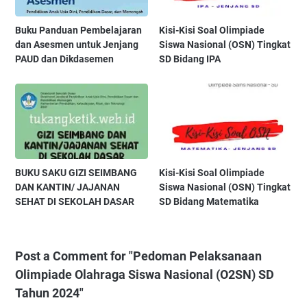
Buku Panduan Pembelajaran
Kisi-Kisi Soal Olimpiade
dan Asesmen untuk Jenjang
Siswa Nasional (OSN) Tingkat
PAUD dan Dikdasemen
SD Bidang IPA
BUKU SAKU GIZI SEIMBANG
Kisi-Kisi Soal Olimpiade
DAN KANTIN/ JAJANAN
Siswa Nasional (OSN) Tingkat
SEHAT DI SEKOLAH DASAR
SD Bidang Matematika
Post a Comment for "Pedoman Pelaksanaan
Olimpiade Olahraga Siswa Nasional (O2SN) SD
Tahun 2024"