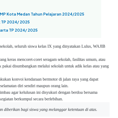
MP Kota Medan Tahun Pelajaran 2024/2025
k TP 2024/ 2025
karta TP 2024/ 2025
sekolah, seluruh siswa kelas IX yang dinyatakan Lulus, WAJIB
rang keras mencoret-coret seragam sekolah, fasilitas umum, atau
ak pakai disumbangkan melalui sekolah untuk adik kelas atau yang
akukan konvoi kendaraan bermotor di jalan raya yang dapat
amatan diri sendiri maupun orang lain.
imbau agar kelulusan ini disyukuri dengan berdoa bersama
kegiatan berkumpul secara berlebihan.
an diberikan bagi siswa yang melanggar ketentuan di atas.