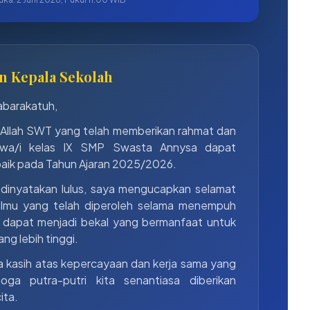
n Kepala Sekolah
abarakatuh,
at Allah SWT yang telah memberikan rahmat dan
iswa/i kelas IX SMP Swasta Annysa dapat
aik pada Tahun Ajaran 2025/2026.
 dinyatakan lulus, saya mengucapkan selamat
 ilmu yang telah diperoleh selama menempuh
 dapat menjadi bekal yang bermanfaat untuk
ng lebih tinggi.
a kasih atas kepercayaan dan kerja sama yang
oga putra-putri kita senantiasa diberikan
ita.