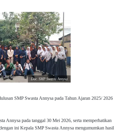
Doc. SMP Swasta Annysa
lulusan SMP Swasta Annysa pada Tahun Ajaran 2025/ 2026
ta Annysa pada tanggal 30 Mei 2026, serta memperhatikan
kan, dengan ini Kepala SMP Swasta Annysa mengumumkan hasil