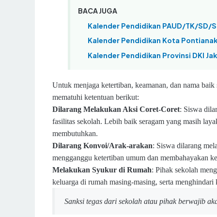
BACA JUGA
Kalender Pendidikan PAUD/TK/SD/S
Kalender Pendidikan Kota Pontiana
Kalender Pendidikan Provinsi DKI Ja
Untuk menjaga ketertiban, keamanan, dan nama baik 
mematuhi ketentuan berikut:
Dilarang Melakukan Aksi Coret-Coret
: Siswa dila
fasilitas sekolah. Lebih baik seragam yang masih lay
membutuhkan.
Dilarang Konvoi/Arak-arakan
: Siswa dilarang mel
mengganggu ketertiban umum dan membahayakan kesel
Melakukan Syukur di Rumah
: Pihak sekolah meng
keluarga di rumah masing-masing, serta menghindari 
Sanksi tegas dari sekolah atau pihak berwajib ak