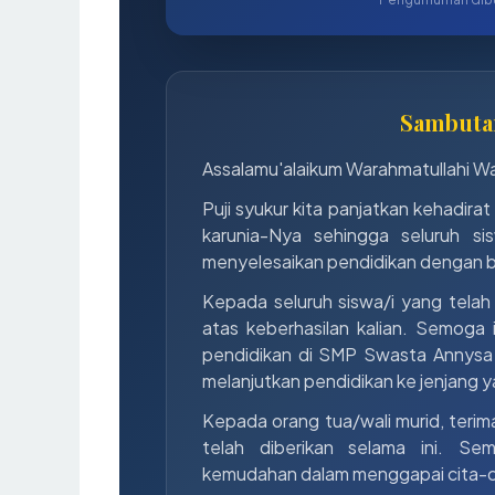
Sambuta
Assalamu'alaikum Warahmatullahi W
Puji syukur kita panjatkan kehadir
karunia-Nya sehingga seluruh s
menyelesaikan pendidikan dengan b
Kepada seluruh siswa/i yang telah
atas keberhasilan kalian. Semoga
pendidikan di SMP Swasta Annysa
melanjutkan pendidikan ke jenjang ya
Kepada orang tua/wali murid, terim
telah diberikan selama ini. Sem
kemudahan dalam menggapai cita-c