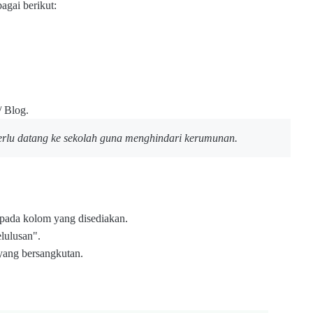
agai berikut:
/ Blog.
perlu datang ke sekolah guna menghindari kerumunan.
ada kolom yang disediakan.
lulusan".
yang bersangkutan.