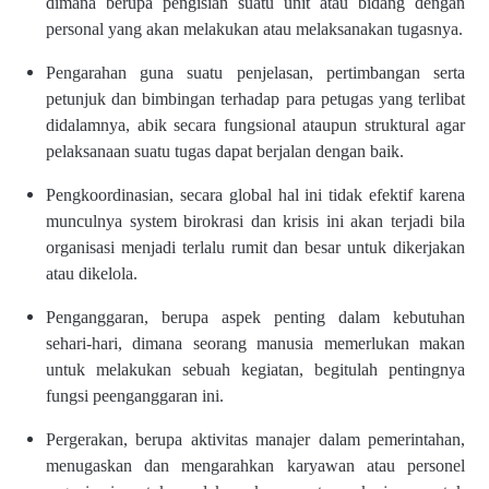
dimana berupa pengisian suatu unit atau bidang dengan
personal yang akan melakukan atau melaksanakan tugasnya.
Pengarahan guna suatu penjelasan, pertimbangan serta
petunjuk dan bimbingan terhadap para petugas yang terlibat
didalamnya, abik secara fungsional ataupun struktural agar
pelaksanaan suatu tugas dapat berjalan dengan baik.
Pengkoordinasian, secara global hal ini tidak efektif karena
munculnya system birokrasi dan krisis ini akan terjadi bila
organisasi menjadi terlalu rumit dan besar untuk dikerjakan
atau dikelola.
Penganggaran, berupa aspek penting dalam kebutuhan
sehari-hari, dimana seorang manusia memerlukan makan
untuk melakukan sebuah kegiatan, begitulah pentingnya
fungsi peenganggaran ini.
Pergerakan, berupa aktivitas manajer dalam pemerintahan,
menugaskan dan mengarahkan karyawan atau personel