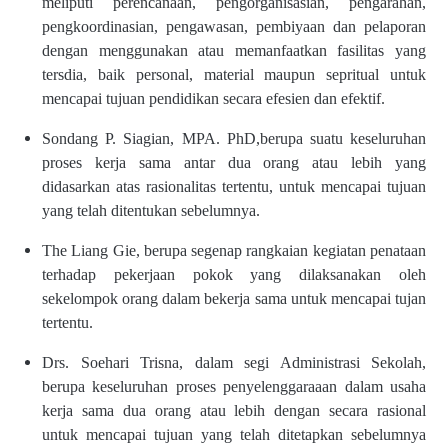
meliputi perencanaan, pengorganisasian, pengarahan,
pengkoordinasian, pengawasan, pembiyaan dan pelaporan
dengan menggunakan atau memanfaatkan fasilitas yang
tersdia, baik personal, material maupun sepritual untuk
mencapai tujuan pendidikan secara efesien dan efektif.
Sondang P. Siagian, MPA. PhD,berupa suatu keseluruhan
proses kerja sama antar dua orang atau lebih yang
didasarkan atas rasionalitas tertentu, untuk mencapai tujuan
yang telah ditentukan sebelumnya.
The Liang Gie, berupa segenap rangkaian kegiatan penataan
terhadap pekerjaan pokok yang dilaksanakan oleh
sekelompok orang dalam bekerja sama untuk mencapai tujan
tertentu.
Drs. Soehari Trisna, dalam segi Administrasi Sekolah,
berupa keseluruhan proses penyelenggaraaan dalam usaha
kerja sama dua orang atau lebih dengan secara rasional
untuk mencapai tujuan yang telah ditetapkan sebelumnya